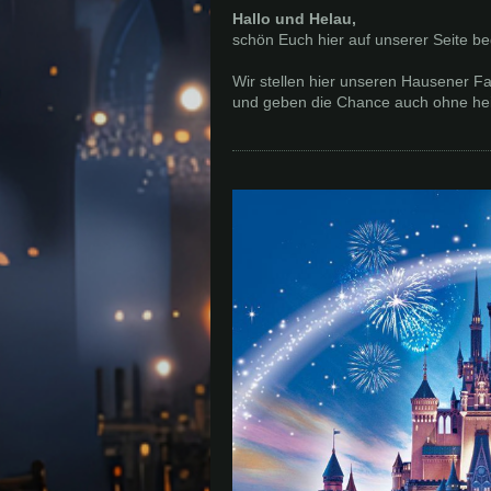
Hallo und Helau,
schön Euch hier auf unserer Seite b
Wir stellen hier unseren Hausener Fa
und geben die Chance auch ohne heiß