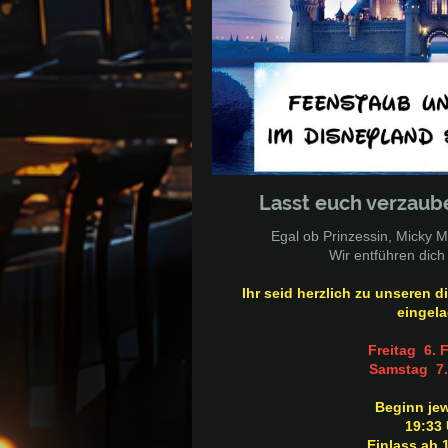
Lasst euch verzaub
Egal ob Prinzessin, Micky 
Wir entführen dich
Ihr seid herzlich zu unseren 
eingela
Freitag 6. 
Samstag 7.
Beginn je
19:33 
Einlass ab 