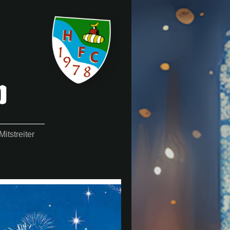
itstreiter