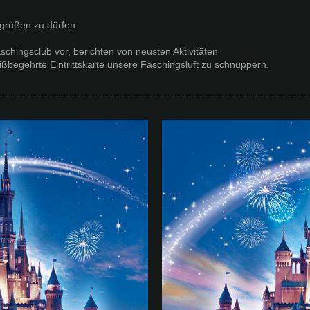
egrüßen zu dürfen.
schingsclub vor, berichten von neusten Aktivitäten
begehrte Eintrittskarte unsere Faschingsluft zu schnuppern.