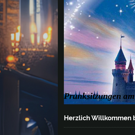
Prunksitzungen am 
Herzlich Willkommen 