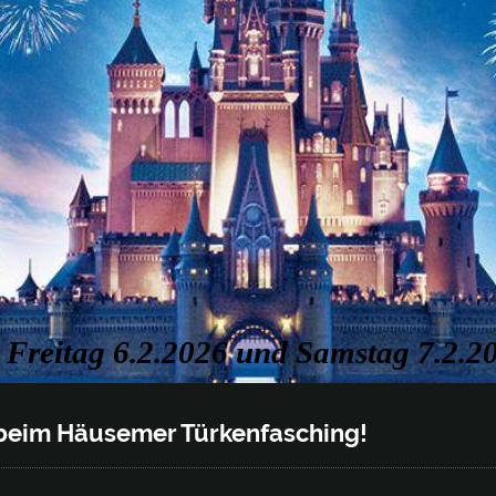
Freitag 6.2.2026 und Samstag 7.2.2
beim Häusemer Türkenfasching!