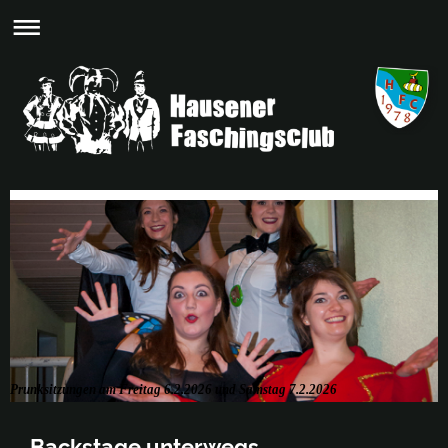
Prunksitzungen am Freitag 6.2.2026 und Samstag 7.2.2026
Backstage unterwegs