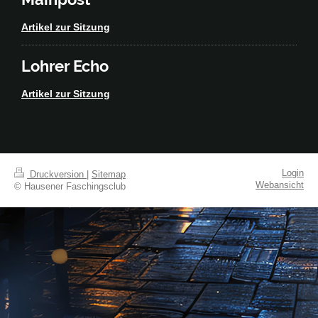
Artikel zur Sitzung
Lohrer Echo
Artikel zur Sitzung
Login
Druckversion
|
Sitemap
Webansicht
© Hausener Faschingsclub