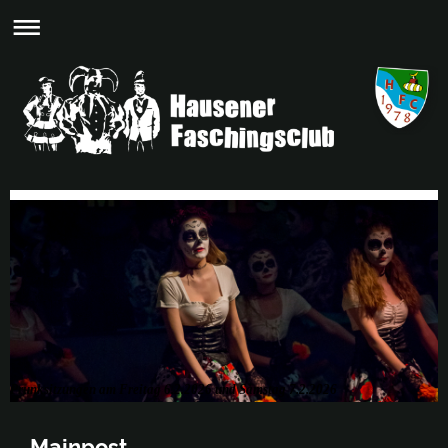
Prunksitzungen am Freitag 6.2.2026 und Samstag 7.2.2026
Mainpost